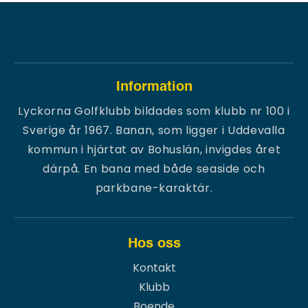
Information
Lyckorna Golfklubb bildades som klubb nr 100 i
Sverige år 1967. Banan, som ligger i Uddevalla
kommun i hjärtat av Bohuslän, invigdes året
därpå. En bana med både seaside och
parkbane-karaktär.
Hos oss
Kontakt
Klubb
Boende