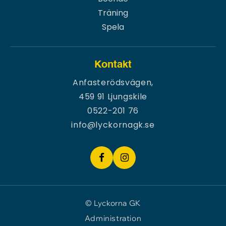
Träning
Spela
Kontakt
Anfasterödsvägen,
459 91 Ljungskile
0522-201 76
info@lyckornagk.se
© Lyckorna GK
Administration