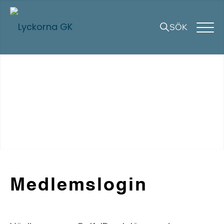
SÖK
Medlemslogin