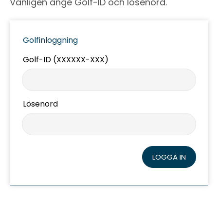
Vänligen ange Golf-ID och lösenord.
Golfinloggning
Golf-ID (XXXXXX-XXX)
Lösenord
LOGGA IN