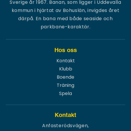
Sverige år 1967. Banan, som ligger i Uddevalla
kommun i hjärtat av Bohuslän, invigdes året
därpå. En bana med både seaside och
parkbane-karaktär.
Hos oss
Kontakt
Klubb
Boende
Träning
Spela
Kontakt
Anfasterödsvägen,