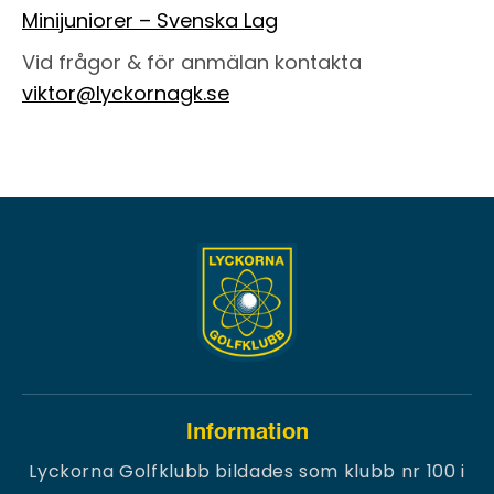
Minijuniorer – Svenska Lag
Vid frågor & för anmälan kontakta
viktor@lyckornagk.se
Information
Lyckorna Golfklubb bildades som klubb nr 100 i