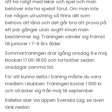
att ha roligt med lekar och spel och man
behöver inte ha spelat förut. Om man inte
har någon utrustning så finns allt som
behövs att låna och det går bra att prova på
ett par gånger utan avgift innan man
bestämmer sig. Träningen vänder sig främst
till juniorer i 7-9 års ålder.
Sommarträningen drar igång onsdag 6:e maj
klockan 17.00-18:00 och fortsätter sedan
onsdagar samma tid.
För att kunna delta i träning måste du vara
medlem i klubben. Träningen kostar 1 000 kr
och sträcker sig från maj till september.
Kallelse sker via appen Svenska Lag, se även
länk nedan.