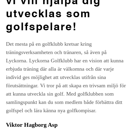
vi vill hjälpa dig
utvecklas som
golfspelare!
Det mesta på en golfklubb kretsar kring
träningsverksamheten och tränaren, så även på
Lyckorna. Lyckorna Golfklubb har en vision att kunna
erbjuda träning där alla är välkomna och där varje
individ ges möjlighet att utvecklas utifrån sina
förutsättningar. Vi tror på att skapa en trivsam miljö för
att kunna utveckla sin golf. Med golfklubben som
samlingspunkt kan du som medlem både förbättra ditt
golfspel och lära känna nya golfkompisar.
Viktor Hagborg Asp