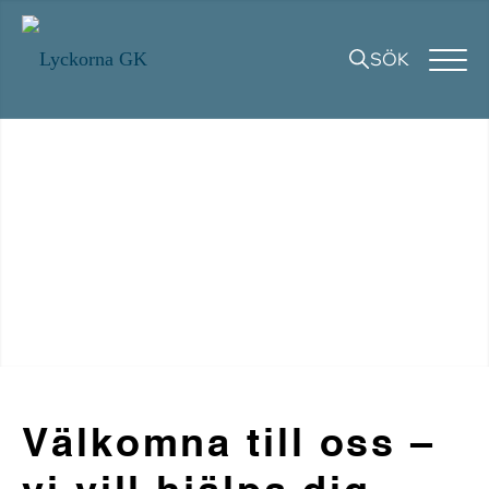
SÖK
Välkomna till oss –