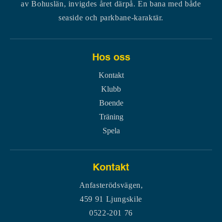
av Bohuslän, invigdes året därpå. En bana med både
seaside och parkbane-karaktär.
Hos oss
Kontakt
Klubb
Boende
Träning
Spela
Kontakt
Anfasterödsvägen,
459 91 Ljungskile
0522-201 76