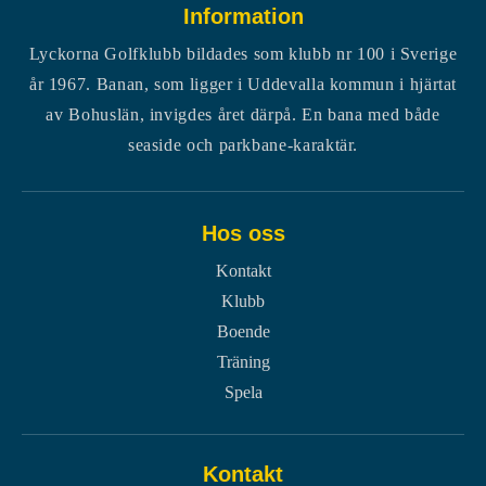
Information
Lyckorna Golfklubb bildades som klubb nr 100 i Sverige
år 1967. Banan, som ligger i Uddevalla kommun i hjärtat
av Bohuslän, invigdes året därpå. En bana med både
seaside och parkbane-karaktär.
Hos oss
Kontakt
Klubb
Boende
Träning
Spela
Kontakt