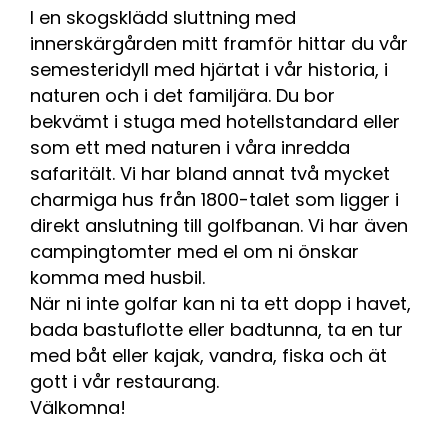
I en skogsklädd sluttning med
innerskärgården mitt framför hittar du vår
semesteridyll med hjärtat i vår historia, i
naturen och i det familjära. Du bor
bekvämt i stuga med hotellstandard eller
som ett med naturen i våra inredda
safaritält. Vi har bland annat två mycket
charmiga hus från 1800-talet som ligger i
direkt anslutning till golfbanan. Vi har även
campingtomter med el om ni önskar
komma med husbil.
När ni inte golfar kan ni ta ett dopp i havet,
bada bastuflotte eller badtunna, ta en tur
med båt eller kajak, vandra, fiska och ät
gott i vår restaurang.
Välkomna!