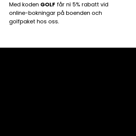
Med koden
GOLF
får ni 5% rabatt vid
online-bokningar på boenden och
golfpaket hos oss.