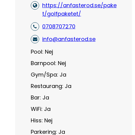
https://anfasterod.se/pake
t/golfpaketet/
0708707270
info@anfasterod.se
Pool: Nej
Barnpool: Nej
Gym/Spa: Ja
Restaurang: Ja
Bar: Ja
WiFi: Ja
Hiss: Nej
Parkering: Ja