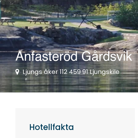
Anfasteröd Gårdsvik
Ljungs åker 112 459 91 Ljungskile
Hotellfakta