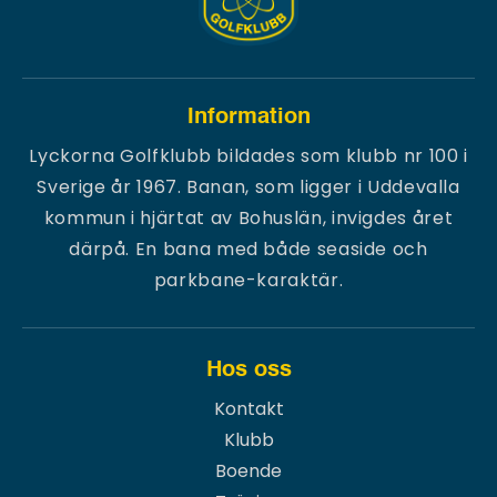
Information
Lyckorna Golfklubb bildades som klubb nr 100 i
Sverige år 1967. Banan, som ligger i Uddevalla
kommun i hjärtat av Bohuslän, invigdes året
därpå. En bana med både seaside och
parkbane-karaktär.
Hos oss
Kontakt
Klubb
Boende