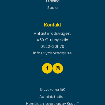
Träning
Spela
Kontakt
Anfasterödsvägen,
459 91 Ljungskile
0522-201 76
info@lyckornagk.se
© Lyckorna GK
Administration
Hemsidan levereras av Kust IT