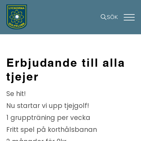
SÖK
Erbjudande till alla
tjejer
Se hit!
Nu startar vi upp tjejgolf!
1 gruppträning per vecka
Fritt spel på korthålsbanan