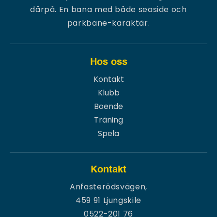
därpå. En bana med både seaside och
parkbane-karaktär.
Hos oss
Kontakt
Klubb
Boende
Träning
Spela
Kontakt
Anfasterödsvägen,
459 91 Ljungskile
0522-201 76