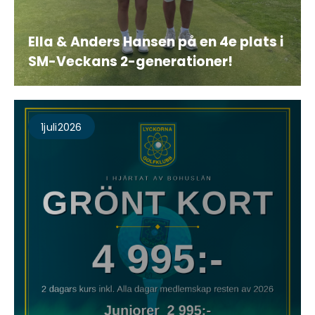
Ella & Anders Hansen på en 4e plats i
SM-Veckans 2-generationer!
1
Juli
2026