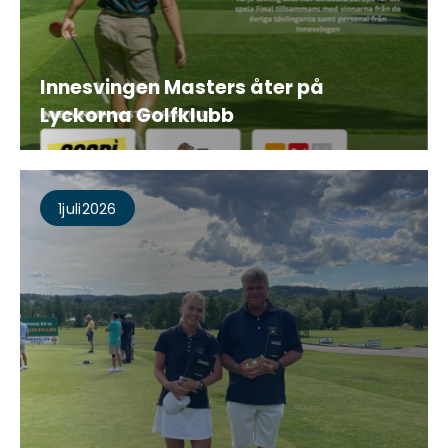
Innesvingen Masters åter på
Lyckorna Golfklubb
1
Juli
2026