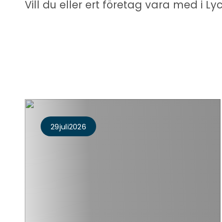
Vill du eller ert företag vara med i
29
Juli
2026