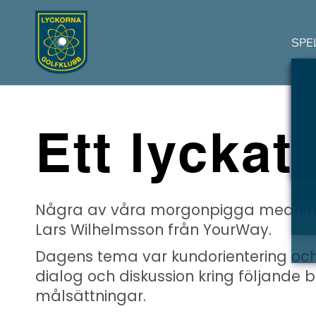
SPE
Ett lyckat
Några av våra morgonpigga medlemmar 
Lars Wilhelmsson från YourWay.
Dagens tema var kundorientering och 
dialog och diskussion kring följande
målsättningar.