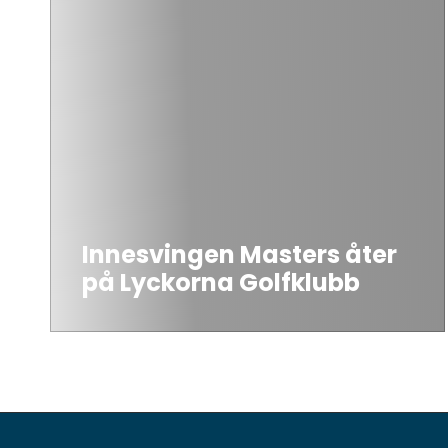
Innesvingen Masters åter
på Lyckorna Golfklubb