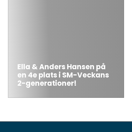
Ella & Anders Hansen på
en 4e plats i SM-Veckans
2-generationer!