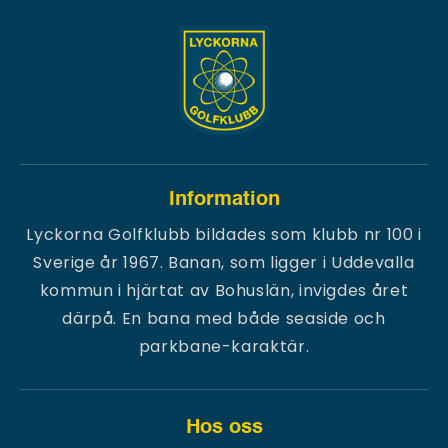
Information
Lyckorna Golfklubb bildades som klubb nr 100 i
Sverige år 1967. Banan, som ligger i Uddevalla
kommun i hjärtat av Bohuslän, invigdes året
därpå. En bana med både seaside och
parkbane-karaktär.
Hos oss