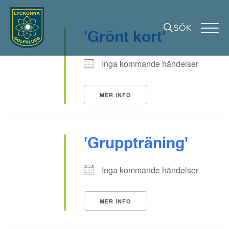
SÖK
'Grönt kort'
Inga kommande händelser
MER INFO
'Gruppträning'
Inga kommande händelser
MER INFO