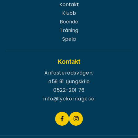
Kontakt
Klubb
Boende
Träning
Spela
Kontakt
Anfasterödsvägen,
459 91 Ljungskile
0522-201 76
info@lyckornagk.se