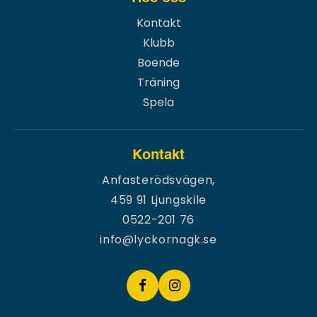
Kontakt
Klubb
Boende
Träning
Spela
Kontakt
Anfasterödsvägen,
459 91 Ljungskile
0522-201 76
info@lyckornagk.se