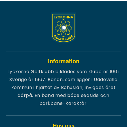
Information
Lyckorna Golfklubb bildades som klubb nr 100 i
Sverige år 1967. Banan, som ligger i Uddevalla
kommun i hjärtat av Bohuslän, invigdes året
därpå. En bana med både seaside och
parkbane-karaktär.
Hos oss