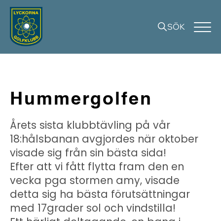
SÖK
Hummergolfen
Årets sista klubbtävling på vår
18:hålsbanan avgjordes när oktober
visade sig från sin bästa sida!
Efter att vi fått flytta fram den en
vecka pga stormen amy, visade
detta sig ha bästa förutsättningar
med 17grader sol och vindstilla!