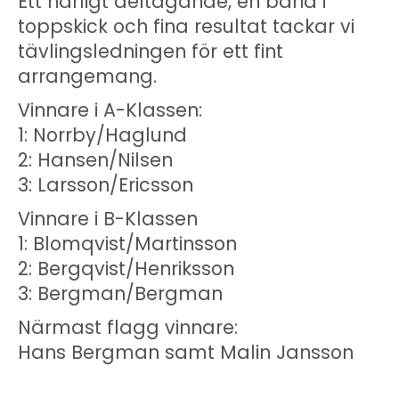
Ett härligt deltagande, en bana i
toppskick och fina resultat tackar vi
tävlingsledningen för ett fint
arrangemang.
Vinnare i A-Klassen:
1: Norrby/Haglund
2: Hansen/Nilsen
3: Larsson/Ericsson
Vinnare i B-Klassen
1: Blomqvist/Martinsson
2: Bergqvist/Henriksson
3: Bergman/Bergman
Närmast flagg vinnare:
Hans Bergman samt Malin Jansson