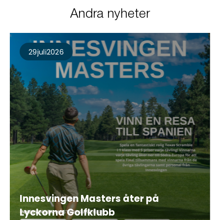
Andra nyheter
29
Juli
2026
Innesvingen Masters åter på
Lyckorna Golfklubb