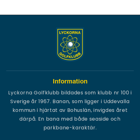
Information
Lyckorna Golfklubb bildades som klubb nr 100 i
Sverige år 1967. Banan, som ligger i Uddevalla
kommun i hjärtat av Bohuslän, invigdes året
därpå. En bana med både seaside och
parkbane-karaktär.