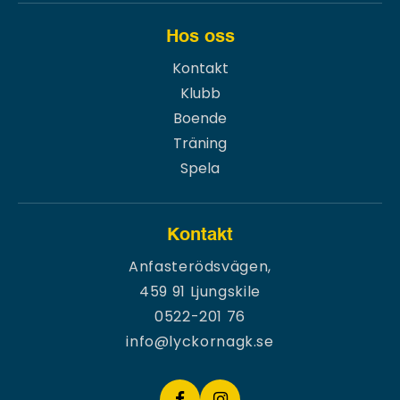
Hos oss
Kontakt
Klubb
Boende
Träning
Spela
Kontakt
Anfasterödsvägen,
459 91 Ljungskile
0522-201 76
info@lyckornagk.se