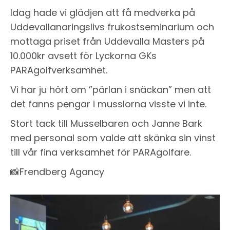
Idag hade vi glädjen att få medverka på
Uddevallanaringslivs frukostseminarium och
mottaga priset från Uddevalla Masters på
10.000kr avsett för Lyckorna GKs
PARAgolfverksamhet.
Vi har ju hört om ”pärlan i snäckan” men att
det fanns pengar i musslorna visste vi inte.
Stort tack till Musselbaren och Janne Bark
med personal som valde att skänka sin vinst
till vår fina verksamhet för PARAgolfare.
📸Frendberg Agancy