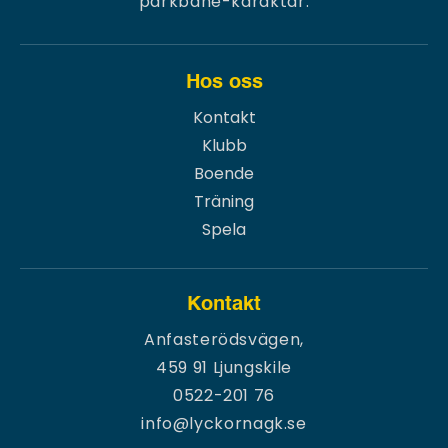
parkbane-karaktär.
Hos oss
Kontakt
Klubb
Boende
Träning
Spela
Kontakt
Anfasterödsvägen,
459 91 Ljungskile
0522-201 76
info@lyckornagk.se