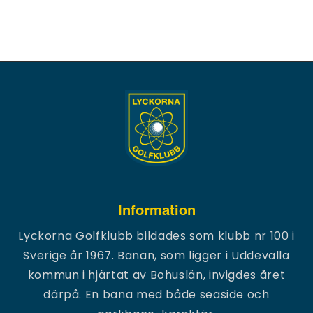
Information
Lyckorna Golfklubb bildades som klubb nr 100 i
Sverige år 1967. Banan, som ligger i Uddevalla
kommun i hjärtat av Bohuslän, invigdes året
därpå. En bana med både seaside och