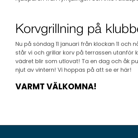
Korvgrillning på klub
Nu på söndag 11 januari från klockan 11 och
står vi och grillar korv på terrassen utanför
vädret blir som utlovat! Ta en dag och åk pul
njut av vintern! Vi hoppas på att se er här!
VARMT VÄLKOMNA!