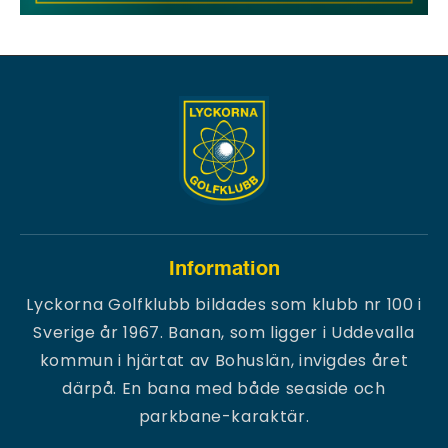
Information
Lyckorna Golfklubb bildades som klubb nr 100 i
Sverige år 1967. Banan, som ligger i Uddevalla
kommun i hjärtat av Bohuslän, invigdes året
därpå. En bana med både seaside och
parkbane-karaktär.