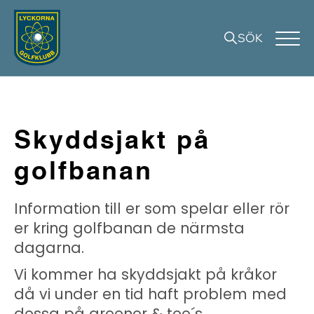
SÖK
Skyddsjakt på
golfbanan
Information till er som spelar eller rör
er kring golfbanan de närmsta
dagarna.
Vi kommer ha skyddsjakt på kråkor
då vi under en tid haft problem med
dessa på greener & tee´s.