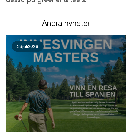
Andra nyheter
29
Juli
2026