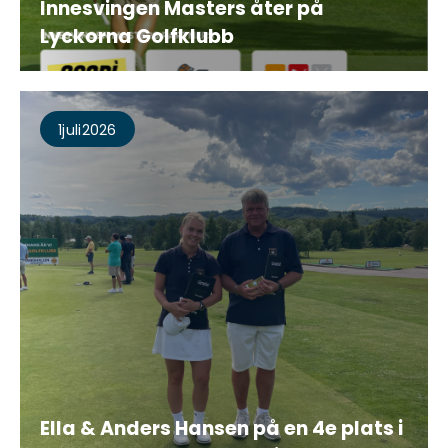
Innesvingen Masters åter på
Lyckorna Golfklubb
1
Juli
2026
Ella & Anders Hansen på en 4e plats i