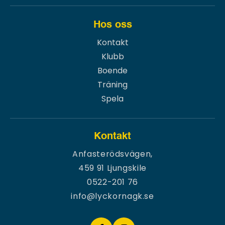
Hos oss
Kontakt
Klubb
Boende
Träning
Spela
Kontakt
Anfasterödsvägen,
459 91 Ljungskile
0522-201 76
info@lyckornagk.se