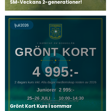
SM-Veckans 2-generationer!
1
Juli
2026
Grönt Kort Kurs i sommar